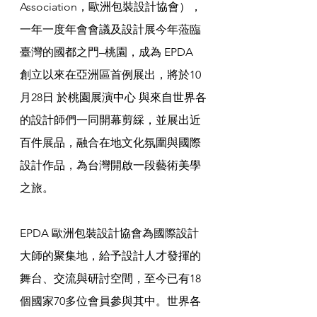
Association，歐洲包裝設計協會），
一年一度年會會議及設計展今年蒞臨
臺灣的國都之門–桃園，成為 EPDA 
創立以來在亞洲區首例展出，將於10
月28日 於桃園展演中心 與來自世界各
的設計師們一同開幕剪綵，並展出近
百件展品，融合在地文化氛圍與國際
設計作品，為台灣開啟一段藝術美學
之旅。
EPDA 歐洲包裝設計協會為國際設計
大師的聚集地，給予設計人才發揮的
舞台、交流與研討空間，至今已有18
個國家70多位會員參與其中。世界各