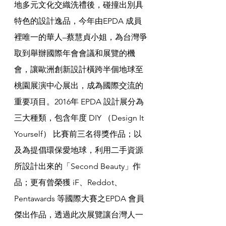
地多元文化交織洗禮後，碰撞出別具
特色的設計逸品，今年由EPDA 成員
裡唯一的華人–蔡慧貞小姐，為台灣爭
取到舉辦國際年會會議和展覽的機
會，讓歐洲創新設計橫跨半個地球至
桃園展演中心展出，成為國際交流的
重要項目。2016年 EPDA 設計展分為
三大種類，包含年度 DIY （Design It 
Yourself） 比賽前三名得獎作品；以
及為提倡環保愛地球，利用二手資源
所設計出來的「Second Beauty」作
品；更有曾榮獲 iF、Reddot、
Pentawards 等國際大賽之EPDA 會員
傑出作品，透過此次展覽讓台灣人一