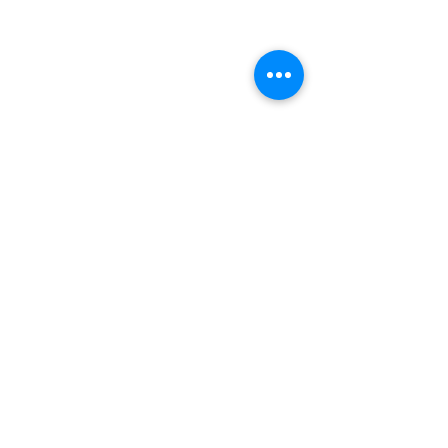
info@proadidentity.com
T:
+886 2 2876 7619
F:
+886 2 2876 7869
112
台北市北投區石牌路二段
315
巷
28
弄
5
號