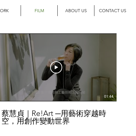
ORK
FILM
ABOUT US
CONTACT US
01:44
蔡慧貞｜Re!Art ─用藝術穿越時
空，用創作變動世界