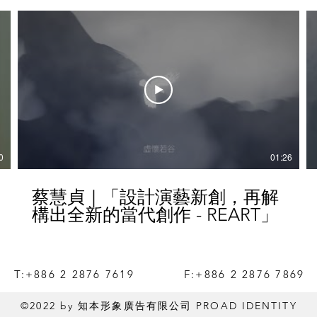
0
01:26
蔡慧貞｜「設計演藝新創，再解
構出全新的當代創作 - REART」
T:+886 2 2876 7619
F:+886 2 2876 7869
©2022 by
知本形象廣告有限公司
PROAD IDENTITY