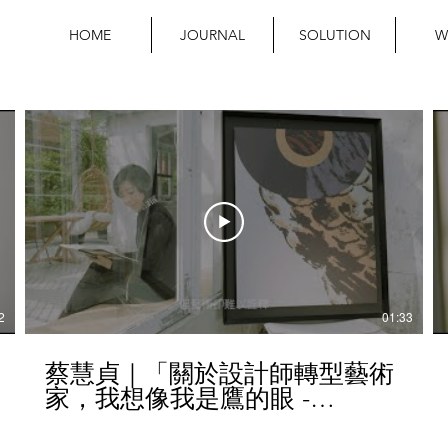
HOME
JOURNAL
SOLUTION
W
2
01:33
蔡慧貞｜「關於設計師轉型藝術
家，我想像我是鷹的眼 -
REART」