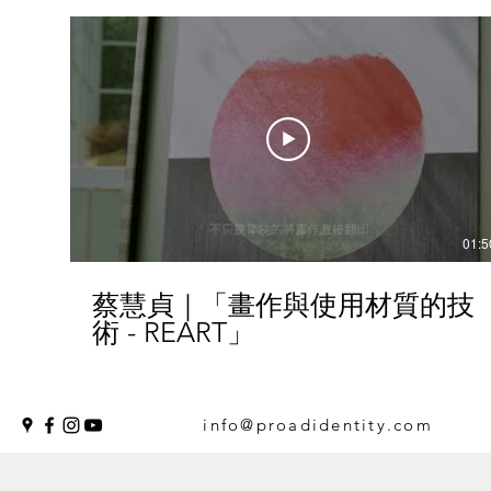
01:5
蔡慧貞｜「畫作與使用材質的技
術 - REART」
info@proadidentity.com