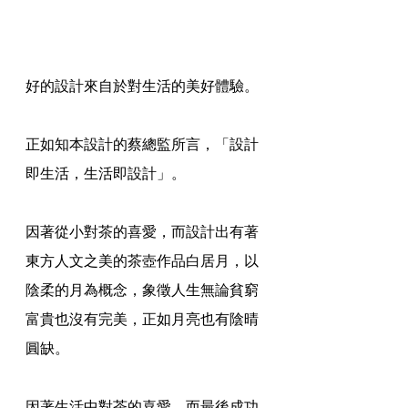
好的設計來自於對生活的美好體驗。
正如知本設計的蔡總監所言，「設計
即生活，生活即設計」。
因著從小對茶的喜愛，而設計出有著
東方人文之美的茶壺作品白居月，以
陰柔的月為概念，象徵人生無論貧窮
富貴也沒有完美，正如月亮也有陰晴
圓缺。
因著生活中對茶的喜愛，而最後成功