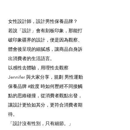
女性設計師，設計男性保養品牌？
若說「設計」會有刻板印象，那能打
破印象疆界的設計，便是因為觀察、
體會後呈現的細膩感，讓商品自身訴
出消費者的生活語言。
以感性去體驗，用理性去觀察
Jennifer 與大家分享，規劃 男性運動
保養品牌 
#銳度
 時如何歷經不同接觸
點的思維碰撞，從消費者觀點出發，
讓設計更恰如其分，更符合消費者期
待。
「設計沒有性別，只有細節。」