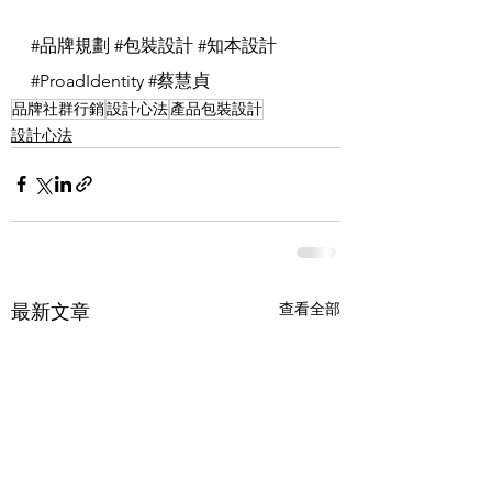
#品牌規劃
#包裝設計
#知本設計
#ProadIdentity
#蔡慧貞
品牌社群行銷
設計心法
產品包裝設計
設計心法
查看全部
最新文章